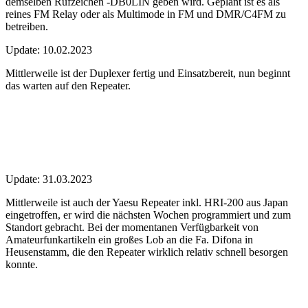
demselben Rufzeichen -DB0LIN geben wird. Geplant ist es als
reines FM Relay oder als Multimode in FM und DMR/C4FM zu
betreiben.
Update: 10.02.2023
Mittlerweile ist der Duplexer fertig und Einsatzbereit, nun beginnt
das warten auf den Repeater.
Update: 31.03.2023
Mittlerweile ist auch der Yaesu Repeater inkl. HRI-200 aus Japan
eingetroffen, er wird die nächsten Wochen programmiert und zum
Standort gebracht. Bei der momentanen Verfügbarkeit von
Amateurfunkartikeln ein großes Lob an die Fa. Difona in
Heusenstamm, die den Repeater wirklich relativ schnell besorgen
konnte.